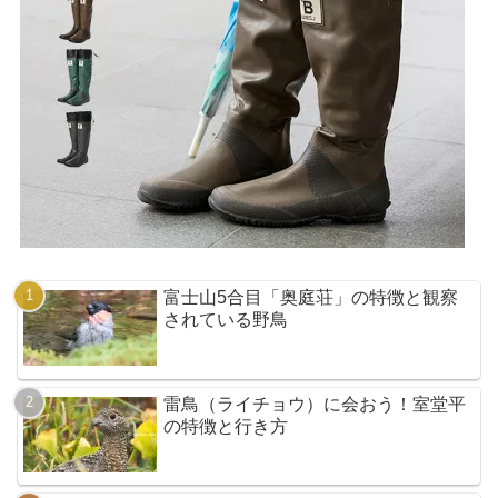
富士山5合目「奥庭荘」の特徴と観察
されている野鳥
雷鳥（ライチョウ）に会おう！室堂平
の特徴と行き方