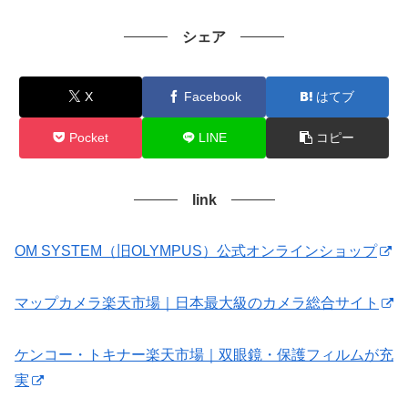
シェア
X
Facebook
はてブ
Pocket
LINE
コピー
link
OM SYSTEM（旧OLYMPUS）公式オンラインショップ
マップカメラ楽天市場｜日本最大級のカメラ総合サイト
ケンコー・トキナー楽天市場｜双眼鏡・保護フィルムが充
実