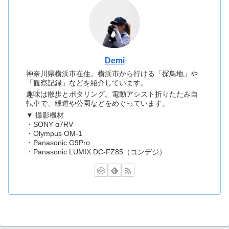
Demi
神奈川県横浜市在住。横浜市から行ける「探鳥地」や
「観察記録」などを紹介しています。
趣味は散歩とポタリング。電動アシスト折りたたみ自
転車で、緑道や公園などをめぐっています。
▼ 撮影機材
・SONY α7RV
・Olympus OM-1
・Panasonic G9Pro
・Panasonic LUMIX DC-FZ85（コンデジ）