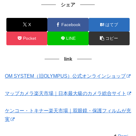
シェア
X
Facebook
はてブ
Pocket
LINE
コピー
link
OM SYSTEM（旧OLYMPUS）公式オンラインショップ
マップカメラ楽天市場｜日本最大級のカメラ総合サイト
ケンコー・トキナー楽天市場｜双眼鏡・保護フィルムが充
実
Demi