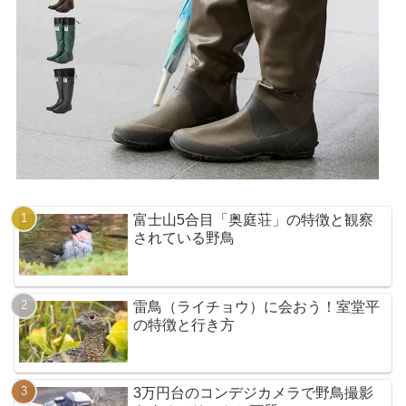
富士山5合目「奥庭荘」の特徴と観察
されている野鳥
雷鳥（ライチョウ）に会おう！室堂平
の特徴と行き方
3万円台のコンデジカメラで野鳥撮影