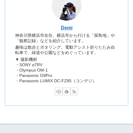
Demi
神奈川県横浜市在住。横浜市から行ける「探鳥地」や
「観察記録」などを紹介しています。
趣味は散歩とポタリング。電動アシスト折りたたみ自
転車で、緑道や公園などをめぐっています。
▼ 撮影機材
・SONY α7RV
・Olympus OM-1
・Panasonic G9Pro
・Panasonic LUMIX DC-FZ85（コンデジ）