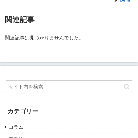
関連記事
関連記事は見つかりませんでした。
カテゴリー
コラム