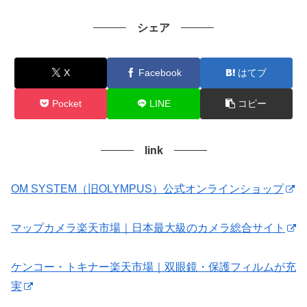
シェア
X
Facebook
はてブ
Pocket
LINE
コピー
link
OM SYSTEM（旧OLYMPUS）公式オンラインショップ
マップカメラ楽天市場｜日本最大級のカメラ総合サイト
ケンコー・トキナー楽天市場｜双眼鏡・保護フィルムが充
実