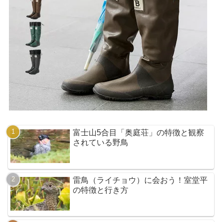
富士山5合目「奥庭荘」の特徴と観察
されている野鳥
雷鳥（ライチョウ）に会おう！室堂平
の特徴と行き方