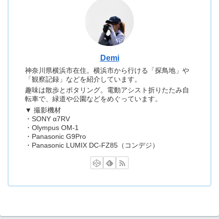
Demi
神奈川県横浜市在住。横浜市から行ける「探鳥地」や
「観察記録」などを紹介しています。
趣味は散歩とポタリング。電動アシスト折りたたみ自
転車で、緑道や公園などをめぐっています。
▼ 撮影機材
・SONY α7RV
・Olympus OM-1
・Panasonic G9Pro
・Panasonic LUMIX DC-FZ85（コンデジ）