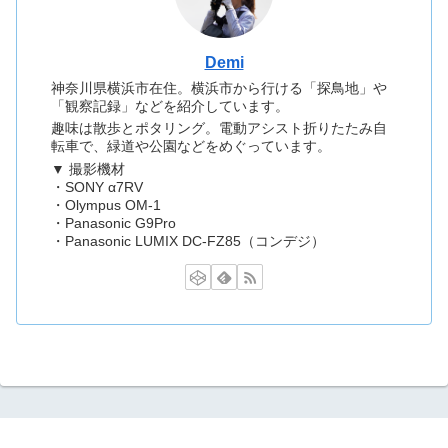
Demi
神奈川県横浜市在住。横浜市から行ける「探鳥地」や
「観察記録」などを紹介しています。
趣味は散歩とポタリング。電動アシスト折りたたみ自
転車で、緑道や公園などをめぐっています。
▼ 撮影機材
・SONY α7RV
・Olympus OM-1
・Panasonic G9Pro
・Panasonic LUMIX DC-FZ85（コンデジ）