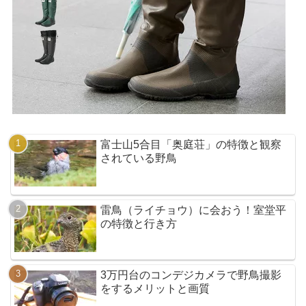
富士山5合目「奥庭荘」の特徴と観察
されている野鳥
雷鳥（ライチョウ）に会おう！室堂平
の特徴と行き方
3万円台のコンデジカメラで野鳥撮影
をするメリットと画質