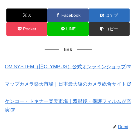
X
Facebook
はてブ
Pocket
LINE
コピー
link
OM SYSTEM（旧OLYMPUS）公式オンラインショップ
マップカメラ楽天市場｜日本最大級のカメラ総合サイト
ケンコー・トキナー楽天市場｜双眼鏡・保護フィルムが充
実
Demi