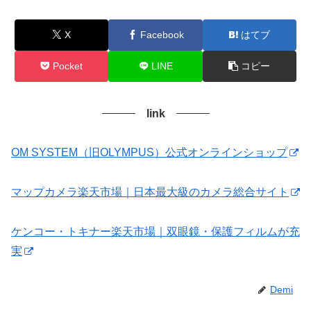
X
Facebook
はてブ
Pocket
LINE
コピー
link
OM SYSTEM（旧OLYMPUS）公式オンラインショップ
マップカメラ楽天市場｜日本最大級のカメラ総合サイト
ケンコー・トキナー楽天市場｜双眼鏡・保護フィルムが充
実
Demi