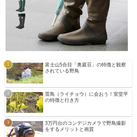
富士山5合目「奥庭荘」の特徴と観察
されている野鳥
雷鳥（ライチョウ）に会おう！室堂平
の特徴と行き方
3万円台のコンデジカメラで野鳥撮影
をするメリットと画質