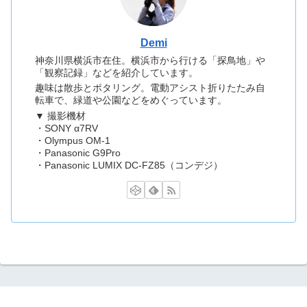
Demi
神奈川県横浜市在住。横浜市から行ける「探鳥地」や
「観察記録」などを紹介しています。
趣味は散歩とポタリング。電動アシスト折りたたみ自
転車で、緑道や公園などをめぐっています。
▼ 撮影機材
・SONY α7RV
・Olympus OM-1
・Panasonic G9Pro
・Panasonic LUMIX DC-FZ85（コンデジ）