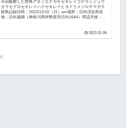
今回観察した野鳥アオジエナガキセキレイコゲラシジュウ
カラセグロセキレイハクセキレイヒヨドリメジロヤマガラ
探鳥記録日時：2022/12/10（日）am場所：日向渓谷所在
地：日向薬師（神奈川県伊勢原市日向1644）周辺天候：晴
れ 6℃概要今回は...
2023.01.06
市