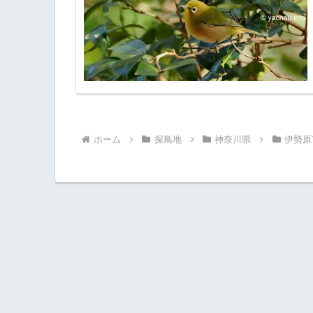
ホーム
探鳥地
神奈川県
伊勢原