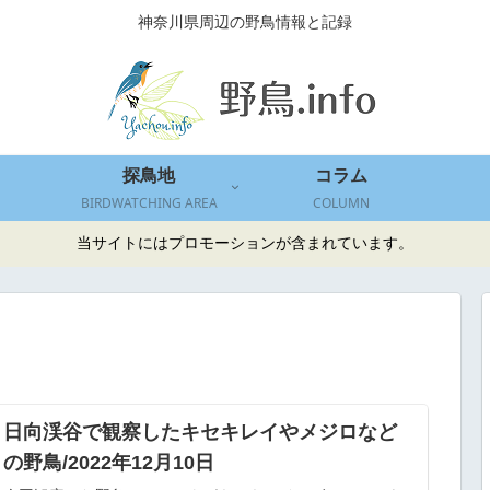
神奈川県周辺の野鳥情報と記録
探鳥地
コラム
BIRDWATCHING AREA
COLUMN
当サイトにはプロモーションが含まれています。
日向渓谷で観察したキセキレイやメジロなど
の野鳥/2022年12月10日