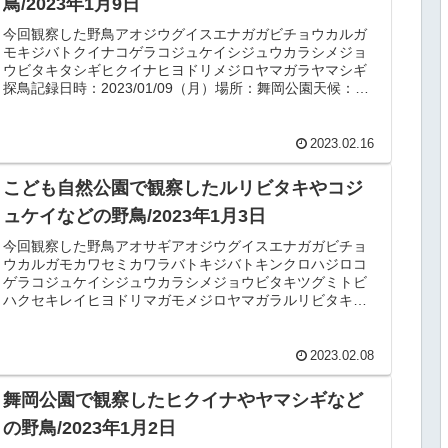
鳥/2023年1月9日
今回観察した野鳥アオジウグイスエナガガビチョウカルガ
モキジバトクイナコゲラコジュケイシジュウカラシメジョ
ウビタキタシギヒクイナヒヨドリメジロヤマガラヤマシギ
探鳥記録日時：2023/01/09（月）場所：舞岡公園天候：は
れ・10℃概要舞岡公園...
2023.02.16
こども自然公園で観察したルリビタキやコジ
ュケイなどの野鳥/2023年1月3日
今回観察した野鳥アオサギアオジウグイスエナガガビチョ
ウカルガモカワセミカワラバトキジバトキンクロハジロコ
ゲラコジュケイシジュウカラシメジョウビタキツグミトビ
ハクセキレイヒヨドリマガモメジロヤマガラルリビタキ探
鳥記録日時：2023/1/3（火...
2023.02.08
舞岡公園で観察したヒクイナやヤマシギなど
の野鳥/2023年1月2日