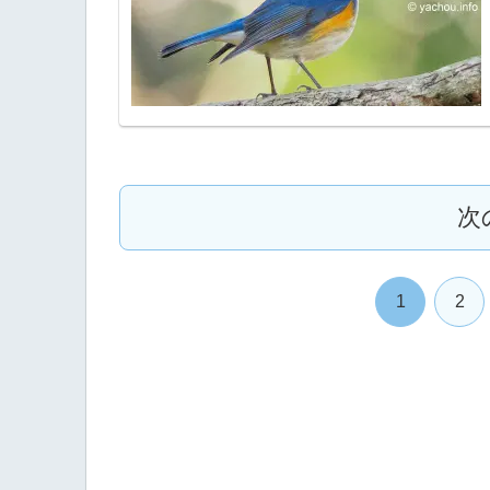
次
1
2