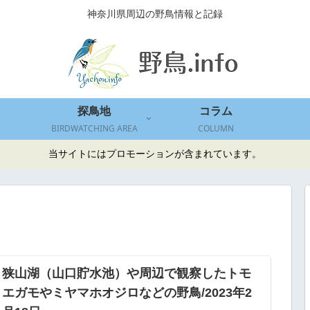
神奈川県周辺の野鳥情報と記録
探鳥地
コラム
BIRDWATCHING AREA
COLUMN
当サイトにはプロモーションが含まれています。
狭山湖（山口貯水池）や周辺で観察したトモ
エガモやミヤマホオジロなどの野鳥/2023年2