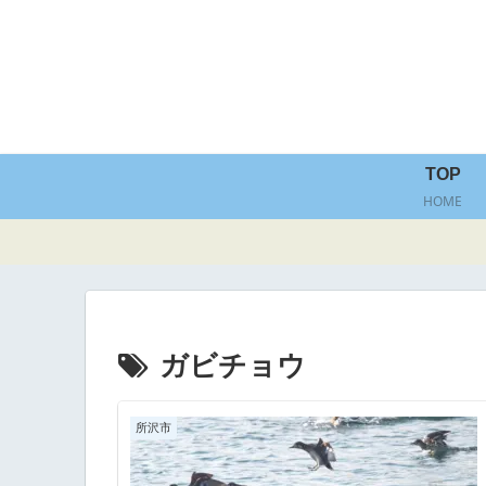
TOP
HOME
ガビチョウ
所沢市