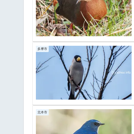
多摩市
北本市