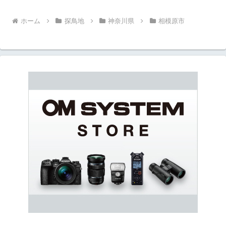
ホーム
探鳥地
神奈川県
相模原市