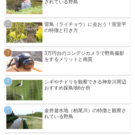
されている野鳥
雷鳥（ライチョウ）に会おう！室堂平
の特徴と行き方
3万円台のコンデジカメラで野鳥撮影
をするメリットと画質
シギやチドリを観察できる神奈川周辺
おすすめ探鳥地6か所
金井遊水地（柏尾川）の特徴と観察さ
れている野鳥