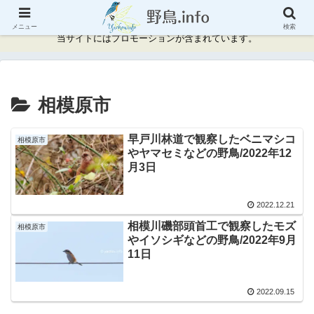
神奈川県周辺の野鳥情報と記録
メニュー
検索
当サイトにはプロモーションが含まれています。
相模原市
早戸川林道で観察したベニマシコ
相模原市
やヤマセミなどの野鳥/2022年12
月3日
2022.12.21
相模川磯部頭首工で観察したモズ
相模原市
やイソシギなどの野鳥/2022年9月
11日
2022.09.15