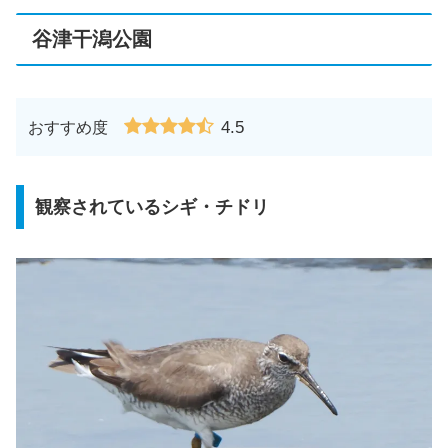
谷津干潟公園
4.5
おすすめ度
観察されているシギ・チドリ