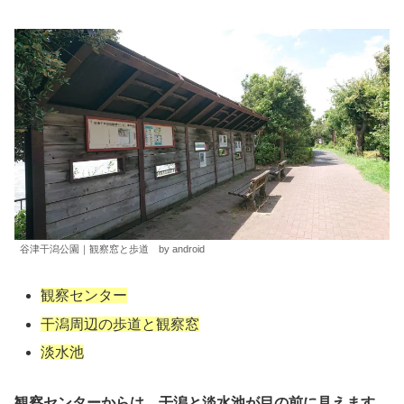
谷津干潟公園｜観察窓と歩道 by android
観察センター
干潟周辺の歩道と観察窓
淡水池
観察センターからは、干潟と淡水池が目の前に見えます。