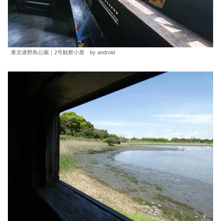
東京港野鳥公園｜2号観察小屋 by android