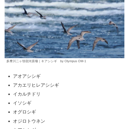
多摩川二ヶ領宿河原堰｜キアシシギ by Olympus OM-1
アオアシシギ
アカエリヒレアシシギ
イカルチドリ
イソシギ
オグロシギ
オジロトウネン