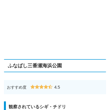
ふなばし三番瀬海浜公園
4.5
おすすめ度
観察されているシギ・チドリ