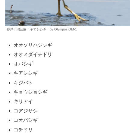
谷津干潟公園｜キアシシギ by Olympus OM-1
オオソリハシシギ
オオメダイチドリ
オバシギ
キアシシギ
キジバト
キョウジョシギ
キリアイ
コアジサシ
コオバシギ
コチドリ