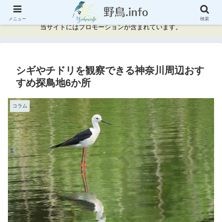
神奈川県周辺の野鳥情報と記録
メニュー
検索
当サイトにはプロモーションが含まれています。
シギやチドリを観察できる神奈川周辺おす
すめ探鳥地6か所
コラム