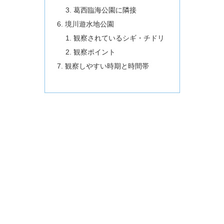
葛西臨海公園に隣接
境川遊水地公園
観察されているシギ・チドリ
観察ポイント
観察しやすい時期と時間帯