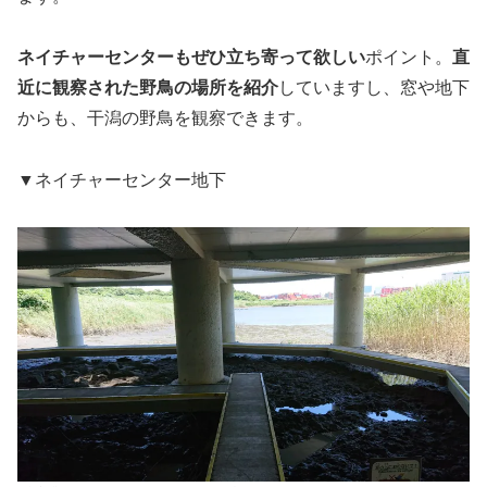
ネイチャーセンターもぜひ立ち寄って欲しい
ポイント。
直
近に観察された野鳥の場所を紹介
していますし、窓や地下
からも、干潟の野鳥を観察できます。
▼ネイチャーセンター地下