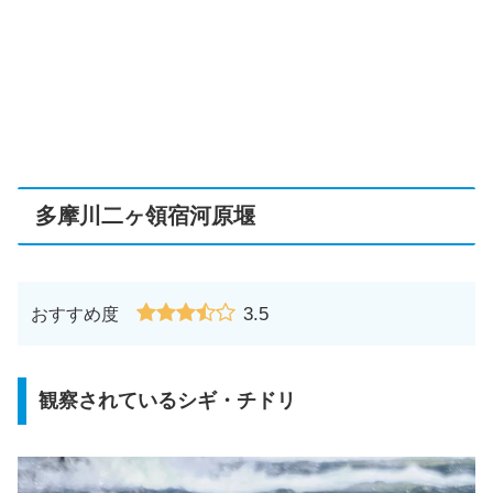
多摩川二ヶ領宿河原堰
3.5
おすすめ度
観察されているシギ・チドリ