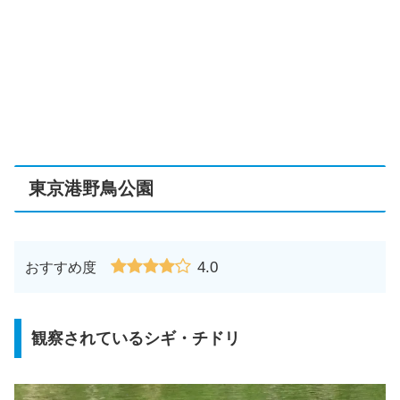
東京港野鳥公園
4.0
おすすめ度
観察されているシギ・チドリ