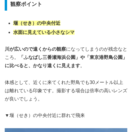
観察ポイント
堰（せき）の中央付近
水面に見えている小さなシマ
川が広いので遠くからの観察
になってしまうのが残念なと
ころ。
「ふなばし三番瀬海浜公園」や「東京港野鳥公園」
に比べると、かなり遠くに見えます
。
体感として、近くに来てくれた野鳥でも30メートル以上
は離れている印象です。撮影する場合は倍率の高いレンズ
が良いでしょう。
▼堰（せき）の中央付近に群れで飛来