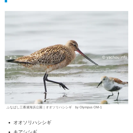
ふなばし三番瀬海浜公園｜オオソリハシシギ by Olympus OM-1
オオソリハシシギ
キアシシギ