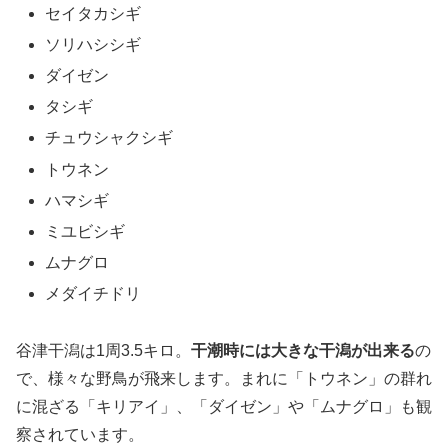
セイタカシギ
ソリハシシギ
ダイゼン
タシギ
チュウシャクシギ
トウネン
ハマシギ
ミユビシギ
ムナグロ
メダイチドリ
谷津干潟は1周3.5キロ。
干潮時には大きな干潟が出来る
の
で、様々な野鳥が飛来します。まれに「トウネン」の群れ
に混ざる「キリアイ」、「ダイゼン」や「ムナグロ」も観
察されています。