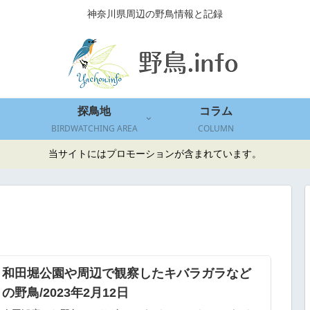
神奈川県周辺の野鳥情報と記録
探鳥地
コラム
BIRDWATCHING AREA
COLUMN
当サイトにはプロモーションが含まれています。
和田堀公園や周辺で観察したキバラガラなど
の野鳥/2023年2月12日