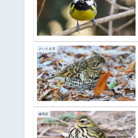
さいたま市
練馬区