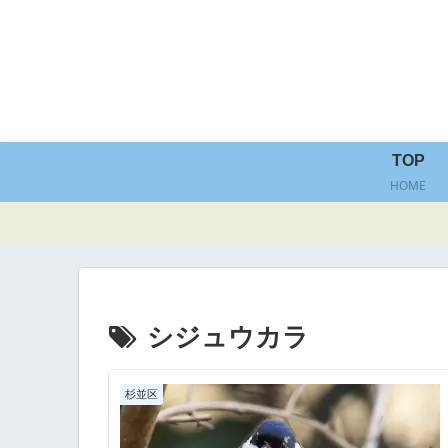
TOP
HOME
シジュウカラ
杉並区