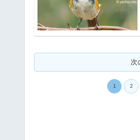
次
1
2