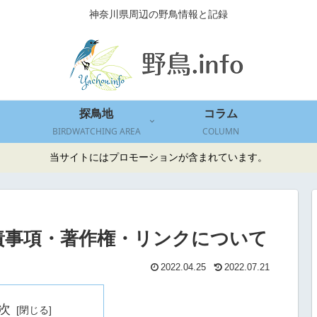
神奈川県周辺の野鳥情報と記録
探鳥地
コラム
BIRDWATCHING AREA
COLUMN
当サイトにはプロモーションが含まれています。
責事項・著作権・リンクについて
2022.04.25
2022.07.21
次