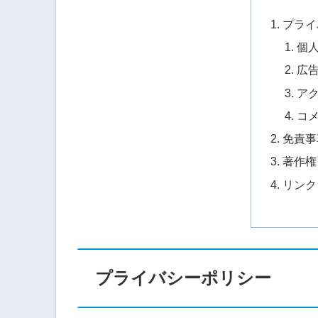
プライ
個
広
ア
コ
免責事
著作権
リンク
プライバシーポリシー