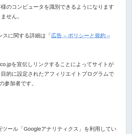
客様のコンピュータを識別できるようになります
りません。
ドセンスに関する詳細は「
広告 – ポリシーと規約 –
n.co.jpを宣伝しリンクすることによってサイトが
を目的に設定されたアフィリエイトプログラムで
ムの参加者です。
析ツール「Googleアナリティクス」を利用してい