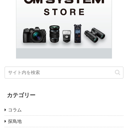
カテゴリー
コラム
探鳥地