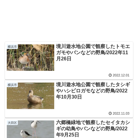
境川遊水地公園で観察したトモエ
横浜市
ガモやバンなどの野鳥/2022年11
月26日
2022.12.01
境川遊水地公園で観察したタシギ
横浜市
やハシビロガモなどの野鳥/2022
年10月30日
2022.11.03
六郷橋緑地で観察したセイタカシ
大田区
ギの幼鳥やバンなどの野鳥/2022
年9月25日