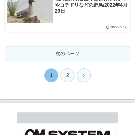
やコチドリなどの野鳥/2022年4月
29日
2022.05.12
次のページ
次
1
2
へ