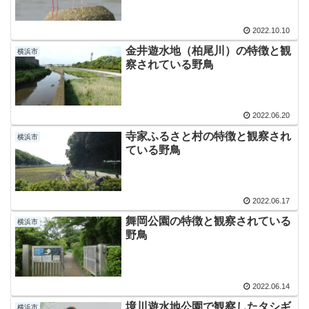
2022.10.10
金井遊水地（柏尾川）の特徴と観
横浜市
察されている野鳥
2022.06.20
寺家ふるさと村の特徴と観察され
横浜市
ている野鳥
2022.06.17
舞岡公園の特徴と観察されている
横浜市
野鳥
2022.06.14
境川遊水地公園で観察したタシギ
横浜市