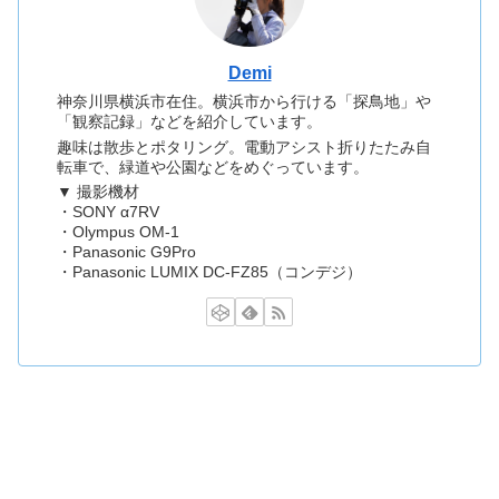
Demi
神奈川県横浜市在住。横浜市から行ける「探鳥地」や
「観察記録」などを紹介しています。
趣味は散歩とポタリング。電動アシスト折りたたみ自
転車で、緑道や公園などをめぐっています。
▼ 撮影機材
・SONY α7RV
・Olympus OM-1
・Panasonic G9Pro
・Panasonic LUMIX DC-FZ85（コンデジ）