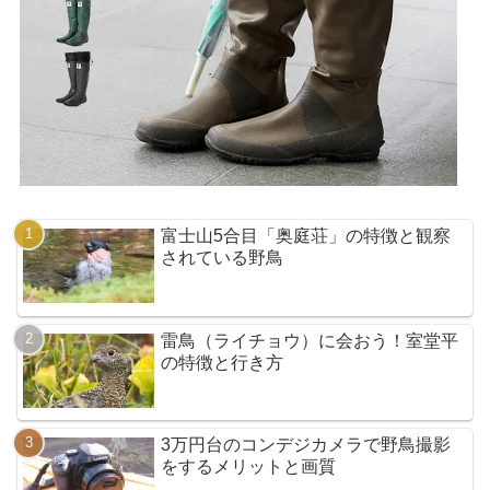
富士山5合目「奥庭荘」の特徴と観察
されている野鳥
雷鳥（ライチョウ）に会おう！室堂平
の特徴と行き方
3万円台のコンデジカメラで野鳥撮影
をするメリットと画質