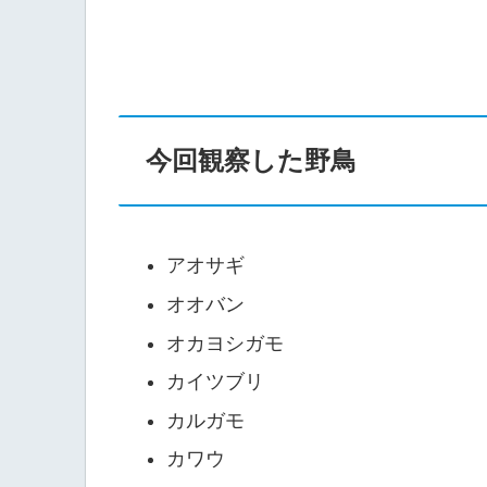
今回観察した野鳥
アオサギ
オオバン
オカヨシガモ
カイツブリ
カルガモ
カワウ