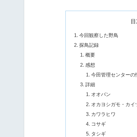
目
今回観察した野鳥
探鳥記録
概要
感想
今田管理センターの
詳細
オオバン
オカヨシガモ・カイ
カワラヒワ
コサギ
タシギ