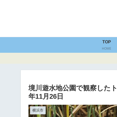
TOP
HOME
境川遊水地公園で観察したト
年11月26日
横浜市