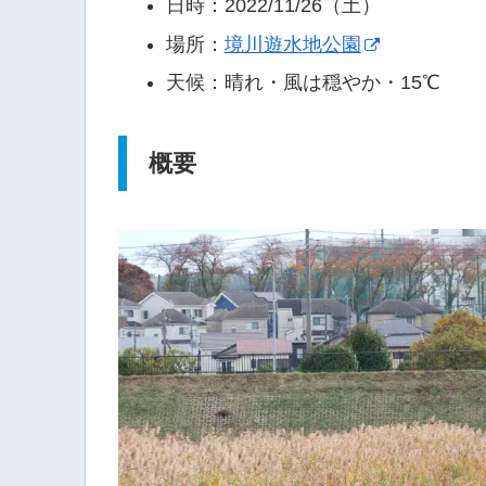
日時：2022/11/26（土）
場所：
境川遊水地公園
天候：晴れ・風は穏やか・15℃
概要