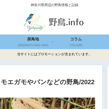
神奈川県周辺の野鳥情報と記録
探鳥地
コラム
BIRDWATCHING AREA
COLUMN
当サイトにはプロモーションが含まれています。
モエガモやバンなどの野鳥/2022