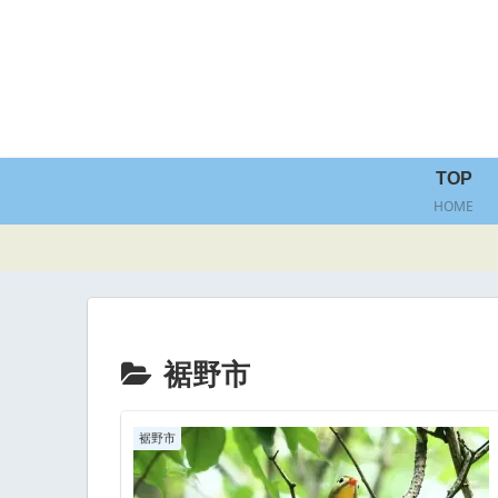
TOP
HOME
裾野市
裾野市