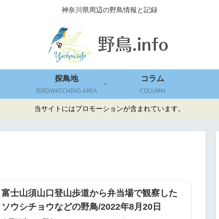
神奈川県周辺の野鳥情報と記録
探鳥地
コラム
BIRDWATCHING AREA
COLUMN
当サイトにはプロモーションが含まれています。
富士山須山口登山歩道から弁当場で観察した
ソウシチョウなどの野鳥/2022年8月20日