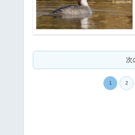
次
1
2