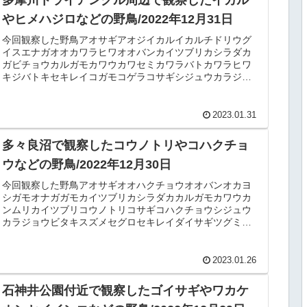
やヒメハジロなどの野鳥/2022年12月31日
今回観察した野鳥アオサギアオジイカルイカルチドリウグ
イスエナガオオカワラヒワオオバンカイツブリカシラダカ
ガビチョウカルガモカワウカワセミカワラバトカワラヒワ
キジバトキセキレイコガモコゲラコサギシジュウカラジョ
ウビタキスズメセグロセキレイダイ...
2023.01.31
多々良沼で観察したコウノトリやコハクチョ
ウなどの野鳥/2022年12月30日
今回観察した野鳥アオサギオオハクチョウオオバンオカヨ
シガモオナガガモカイツブリカシラダカカルガモカワウカ
ンムリカイツブリコウノトリコサギコハクチョウシジュウ
カラジョウビタキスズメセグロセキレイダイサギツグミト
ビハクセキレイハシブトガラスハシ...
2023.01.26
石神井公園付近で観察したゴイサギやワカケ