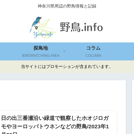
神奈川県周辺の野鳥情報と記録
探鳥地
コラム
BIRDWATCHING AREA
COLUMN
当サイトにはプロモーションが含まれています。
日の出三番瀬沿い緑道で観察したホオジロガ
モやヨーロッパトウネンなどの野鳥/2023年1