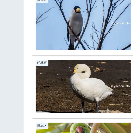
館林市
練馬区