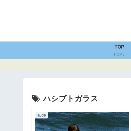
TOP
HOME
ハシブトガラス
浦安市