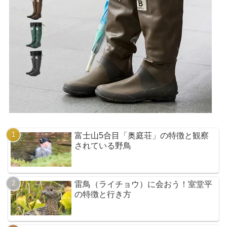
富士山5合目「奥庭荘」の特徴と観察
されている野鳥
雷鳥（ライチョウ）に会おう！室堂平
の特徴と行き方