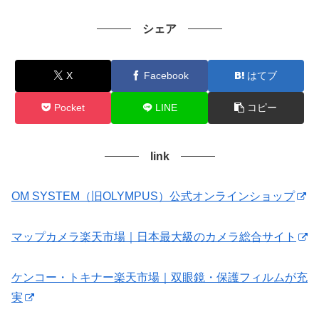
シェア
X
Facebook
はてブ
Pocket
LINE
コピー
link
OM SYSTEM（旧OLYMPUS）公式オンラインショップ
マップカメラ楽天市場｜日本最大級のカメラ総合サイト
ケンコー・トキナー楽天市場｜双眼鏡・保護フィルムが充
実