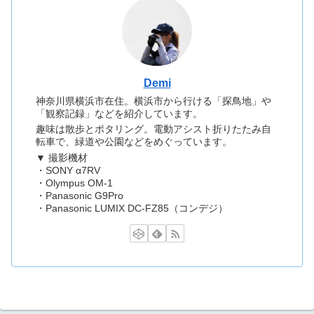
Demi
神奈川県横浜市在住。横浜市から行ける「探鳥地」や
「観察記録」などを紹介しています。
趣味は散歩とポタリング。電動アシスト折りたたみ自
転車で、緑道や公園などをめぐっています。
▼ 撮影機材
・SONY α7RV
・Olympus OM-1
・Panasonic G9Pro
・Panasonic LUMIX DC-FZ85（コンデジ）