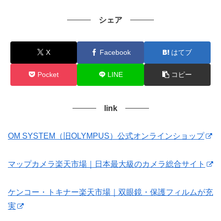
シェア
X
Facebook
はてブ
Pocket
LINE
コピー
link
OM SYSTEM（旧OLYMPUS）公式オンラインショップ
マップカメラ楽天市場｜日本最大級のカメラ総合サイト
ケンコー・トキナー楽天市場｜双眼鏡・保護フィルムが充
実