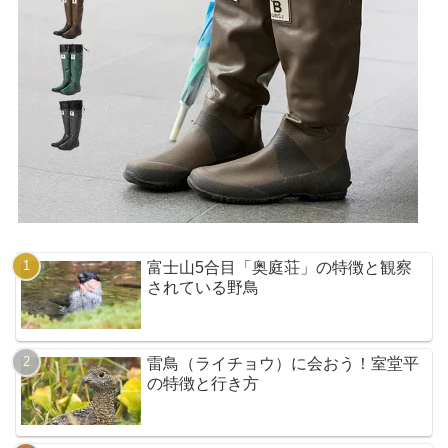
富士山5合目「奥庭荘」の特徴と観察
されている野鳥
雷鳥（ライチョウ）に会おう！室堂平
の特徴と行き方