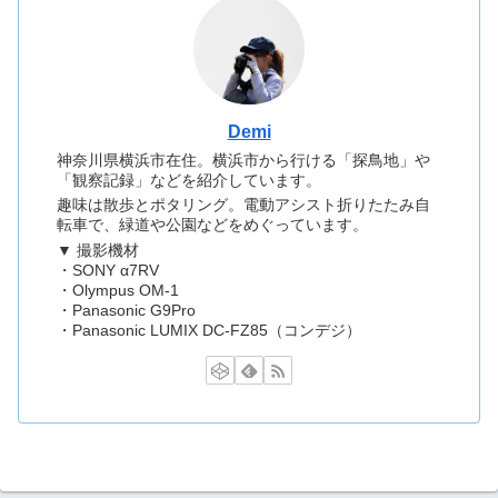
Demi
神奈川県横浜市在住。横浜市から行ける「探鳥地」や
「観察記録」などを紹介しています。
趣味は散歩とポタリング。電動アシスト折りたたみ自
転車で、緑道や公園などをめぐっています。
▼ 撮影機材
・SONY α7RV
・Olympus OM-1
・Panasonic G9Pro
・Panasonic LUMIX DC-FZ85（コンデジ）