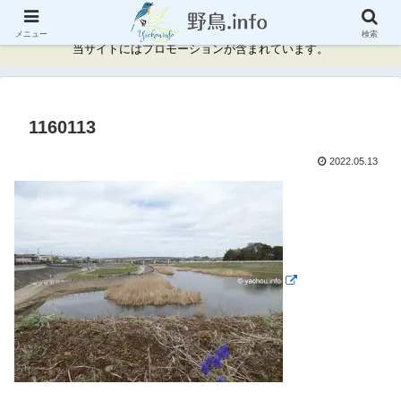
神奈川県周辺の野鳥情報と記録
メニュー
検索
当サイトにはプロモーションが含まれています。
1160113
2022.05.13