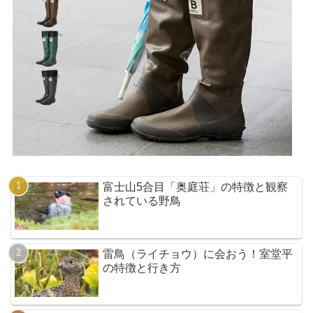
富士山5合目「奥庭荘」の特徴と観察
されている野鳥
雷鳥（ライチョウ）に会おう！室堂平
の特徴と行き方