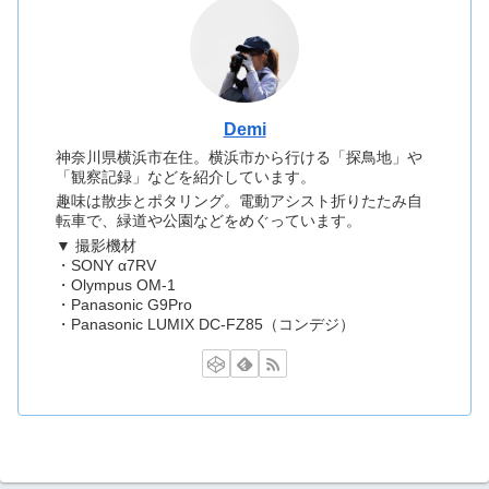
Demi
神奈川県横浜市在住。横浜市から行ける「探鳥地」や
「観察記録」などを紹介しています。
趣味は散歩とポタリング。電動アシスト折りたたみ自
転車で、緑道や公園などをめぐっています。
▼ 撮影機材
・SONY α7RV
・Olympus OM-1
・Panasonic G9Pro
・Panasonic LUMIX DC-FZ85（コンデジ）