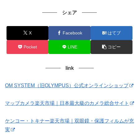
シェア
X
Facebook
はてブ
Pocket
LINE
コピー
link
OM SYSTEM（旧OLYMPUS）公式オンラインショップ
マップカメラ楽天市場｜日本最大級のカメラ総合サイト
ケンコー・トキナー楽天市場｜双眼鏡・保護フィルムが充
実