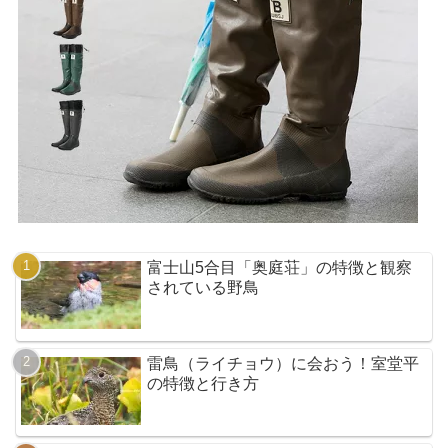
富士山5合目「奥庭荘」の特徴と観察
されている野鳥
雷鳥（ライチョウ）に会おう！室堂平
の特徴と行き方