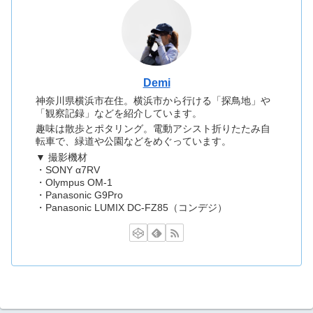
Demi
神奈川県横浜市在住。横浜市から行ける「探鳥地」や
「観察記録」などを紹介しています。
趣味は散歩とポタリング。電動アシスト折りたたみ自
転車で、緑道や公園などをめぐっています。
▼ 撮影機材
・SONY α7RV
・Olympus OM-1
・Panasonic G9Pro
・Panasonic LUMIX DC-FZ85（コンデジ）