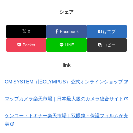
シェア
X
Facebook
はてブ
Pocket
LINE
コピー
link
OM SYSTEM（旧OLYMPUS）公式オンラインショップ
マップカメラ楽天市場｜日本最大級のカメラ総合サイト
ケンコー・トキナー楽天市場｜双眼鏡・保護フィルムが充
実