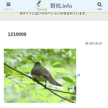
神奈川県周辺の野鳥情報と記録
メニュー
検索
当サイトにはプロモーションが含まれています。
1210009
2022.05.26