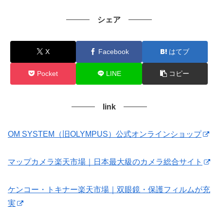
シェア
X
Facebook
はてブ
Pocket
LINE
コピー
link
OM SYSTEM（旧OLYMPUS）公式オンラインショップ
マップカメラ楽天市場｜日本最大級のカメラ総合サイト
ケンコー・トキナー楽天市場｜双眼鏡・保護フィルムが充
実