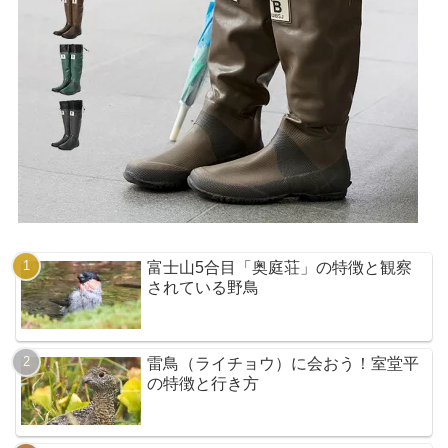
富士山5合目「奥庭荘」の特徴と観察
されている野鳥
雷鳥（ライチョウ）に会おう！室堂平
の特徴と行き方