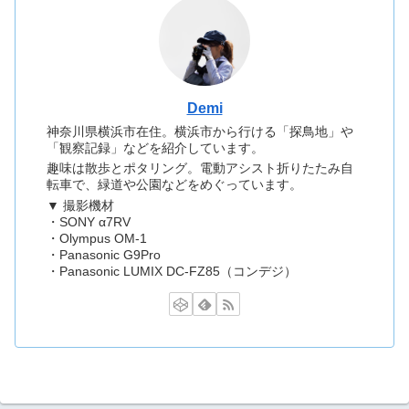
Demi
神奈川県横浜市在住。横浜市から行ける「探鳥地」や
「観察記録」などを紹介しています。
趣味は散歩とポタリング。電動アシスト折りたたみ自
転車で、緑道や公園などをめぐっています。
▼ 撮影機材
・SONY α7RV
・Olympus OM-1
・Panasonic G9Pro
・Panasonic LUMIX DC-FZ85（コンデジ）