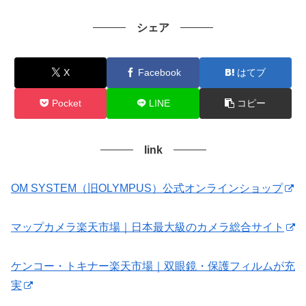
シェア
X
Facebook
はてブ
Pocket
LINE
コピー
link
OM SYSTEM（旧OLYMPUS）公式オンラインショップ
マップカメラ楽天市場｜日本最大級のカメラ総合サイト
ケンコー・トキナー楽天市場｜双眼鏡・保護フィルムが充
実