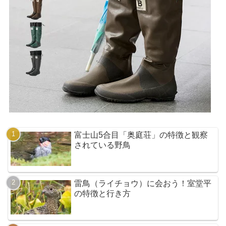
富士山5合目「奥庭荘」の特徴と観察
されている野鳥
雷鳥（ライチョウ）に会おう！室堂平
の特徴と行き方