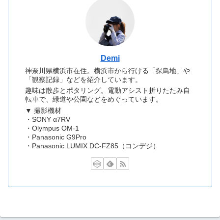
Demi
神奈川県横浜市在住。横浜市から行ける「探鳥地」や
「観察記録」などを紹介しています。
趣味は散歩とポタリング。電動アシスト折りたたみ自
転車で、緑道や公園などをめぐっています。
▼ 撮影機材
・SONY α7RV
・Olympus OM-1
・Panasonic G9Pro
・Panasonic LUMIX DC-FZ85（コンデジ）