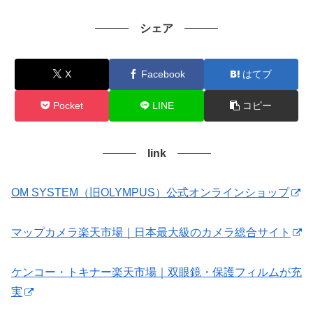
シェア
X
Facebook
はてブ
Pocket
LINE
コピー
link
OM SYSTEM（旧OLYMPUS）公式オンラインショップ
マップカメラ楽天市場｜日本最大級のカメラ総合サイト
ケンコー・トキナー楽天市場｜双眼鏡・保護フィルムが充
実