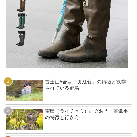
富士山5合目「奥庭荘」の特徴と観察
されている野鳥
雷鳥（ライチョウ）に会おう！室堂平
の特徴と行き方