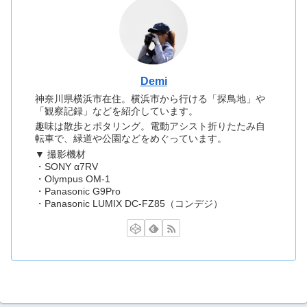
Demi
神奈川県横浜市在住。横浜市から行ける「探鳥地」や
「観察記録」などを紹介しています。
趣味は散歩とポタリング。電動アシスト折りたたみ自
転車で、緑道や公園などをめぐっています。
▼ 撮影機材
・SONY α7RV
・Olympus OM-1
・Panasonic G9Pro
・Panasonic LUMIX DC-FZ85（コンデジ）