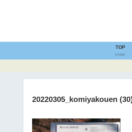
TOP
HOME
20220305_komiyakouen (30