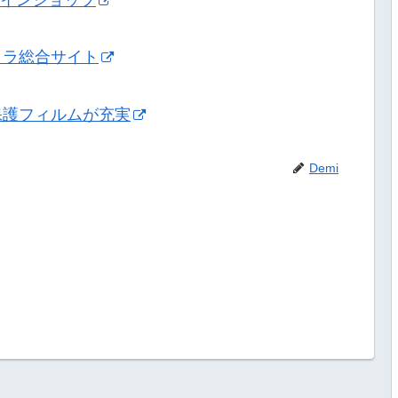
メラ総合サイト
保護フィルムが充実
Demi