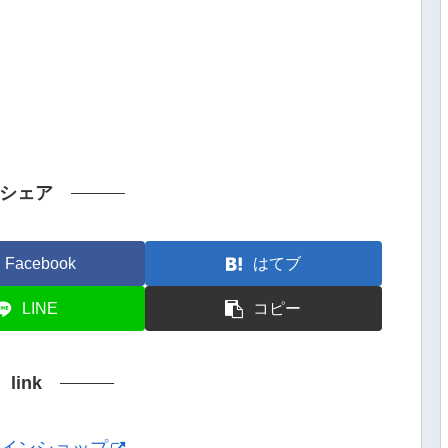
シェア
Facebook
はてブ
LINE
コピー
link
ンラインショップ