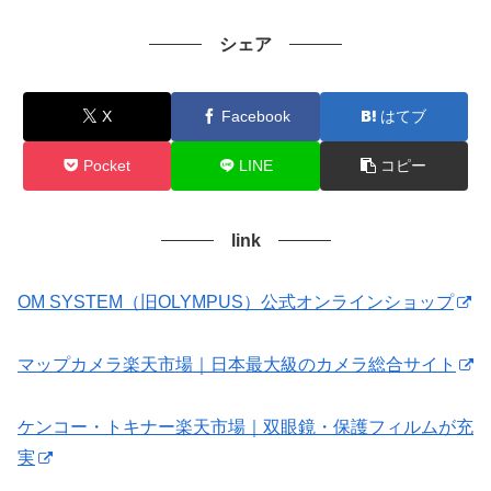
シェア
X
Facebook
はてブ
Pocket
LINE
コピー
link
OM SYSTEM（旧OLYMPUS）公式オンラインショップ
マップカメラ楽天市場｜日本最大級のカメラ総合サイト
ケンコー・トキナー楽天市場｜双眼鏡・保護フィルムが充
実