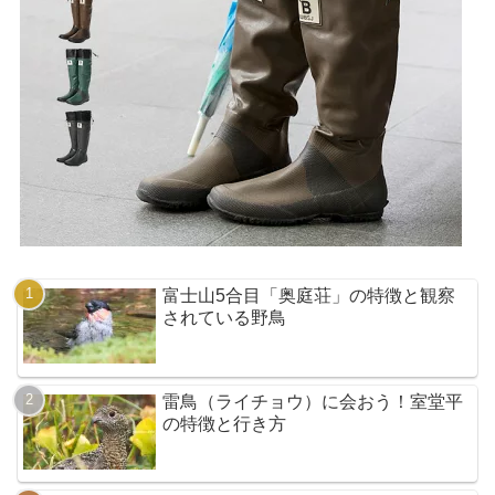
富士山5合目「奥庭荘」の特徴と観察
されている野鳥
雷鳥（ライチョウ）に会おう！室堂平
の特徴と行き方