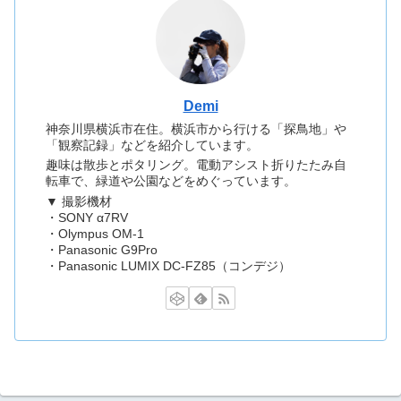
Demi
神奈川県横浜市在住。横浜市から行ける「探鳥地」や
「観察記録」などを紹介しています。
趣味は散歩とポタリング。電動アシスト折りたたみ自
転車で、緑道や公園などをめぐっています。
▼ 撮影機材
・SONY α7RV
・Olympus OM-1
・Panasonic G9Pro
・Panasonic LUMIX DC-FZ85（コンデジ）