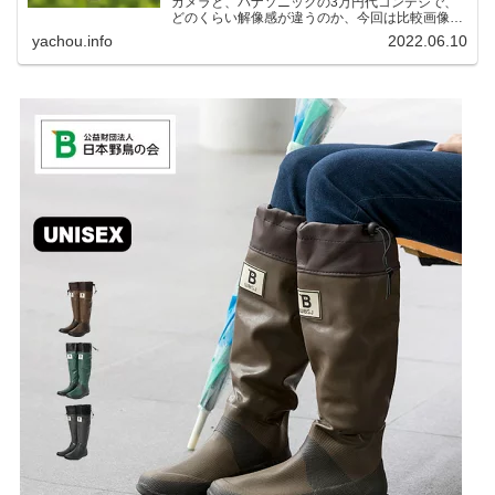
カメラと、パナソニックの3万円代コンデジで、
どのくらい解像感が違うのか、今回は比較画像を
紹介します。私はコンデジを愛用しているのです
yachou.info
2022.06.10
が、相棒がオリンパス「OM-1」を使い始めたと
ころ、同じ被写体で...