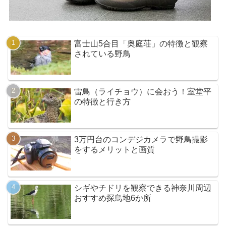
富士山5合目「奥庭荘」の特徴と観察
されている野鳥
雷鳥（ライチョウ）に会おう！室堂平
の特徴と行き方
3万円台のコンデジカメラで野鳥撮影
をするメリットと画質
シギやチドリを観察できる神奈川周辺
おすすめ探鳥地6か所