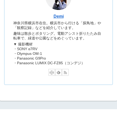
Demi
神奈川県横浜市在住。横浜市から行ける「探鳥地」や
「観察記録」などを紹介しています。
趣味は散歩とポタリング。電動アシスト折りたたみ自
転車で、緑道や公園などをめぐっています。
▼ 撮影機材
・SONY α7RV
・Olympus OM-1
・Panasonic G9Pro
・Panasonic LUMIX DC-FZ85（コンデジ）