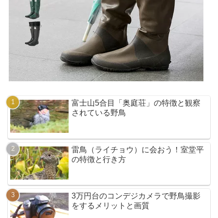
富士山5合目「奥庭荘」の特徴と観察
されている野鳥
雷鳥（ライチョウ）に会おう！室堂平
の特徴と行き方
3万円台のコンデジカメラで野鳥撮影
をするメリットと画質