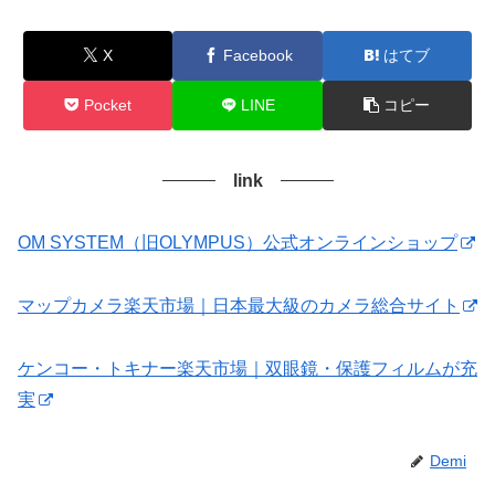
X
Facebook
はてブ
Pocket
LINE
コピー
link
OM SYSTEM（旧OLYMPUS）公式オンラインショップ
マップカメラ楽天市場｜日本最大級のカメラ総合サイト
ケンコー・トキナー楽天市場｜双眼鏡・保護フィルムが充
実
Demi