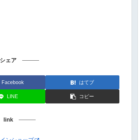
シェア
Facebook
はてブ
LINE
コピー
link
ンラインショップ