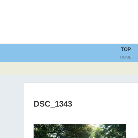
TOP
HOME
DSC_1343