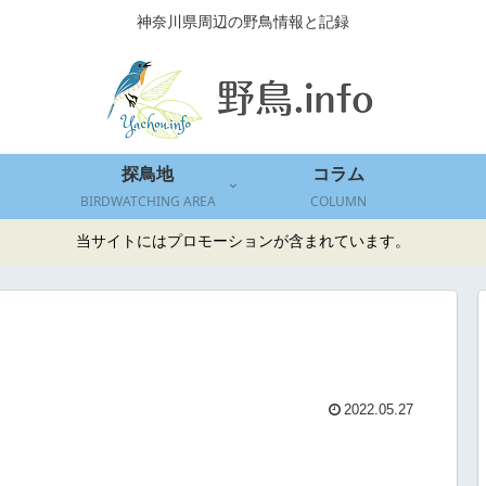
神奈川県周辺の野鳥情報と記録
探鳥地
コラム
BIRDWATCHING AREA
COLUMN
当サイトにはプロモーションが含まれています。
2022.05.27