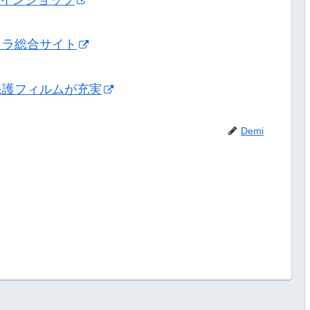
メラ総合サイト
保護フィルムが充実
Demi