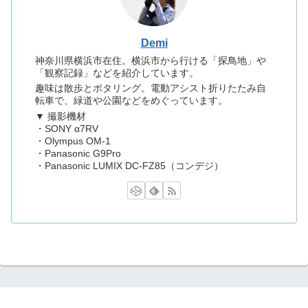
Demi
神奈川県横浜市在住。横浜市から行ける「探鳥地」や
「観察記録」などを紹介しています。
趣味は散歩とポタリング。電動アシスト折りたたみ自
転車で、緑道や公園などをめぐっています。
▼ 撮影機材
・SONY α7RV
・Olympus OM-1
・Panasonic G9Pro
・Panasonic LUMIX DC-FZ85（コンデジ）