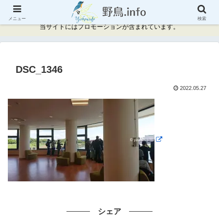
神奈川県周辺の野鳥情報と記録
メニュー
検索
当サイトにはプロモーションが含まれています。
DSC_1346
2022.05.27
シェア