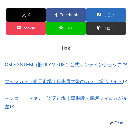
X
Facebook
はてブ
Pocket
LINE
コピー
link
OM SYSTEM（旧OLYMPUS）公式オンラインショップ
マップカメラ楽天市場｜日本最大級のカメラ総合サイト
ケンコー・トキナー楽天市場｜双眼鏡・保護フィルムが充
実
Demi