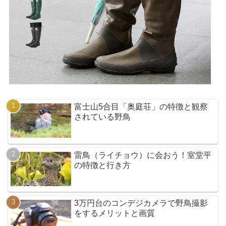
富士山5合目「奥庭荘」の特徴と観察
されている野鳥
雷鳥（ライチョウ）に会おう！室堂平
の特徴と行き方
3万円台のコンデジカメラで野鳥撮影
をするメリットと画質