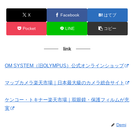
X
Facebook
はてブ
Pocket
LINE
コピー
link
OM SYSTEM（旧OLYMPUS）公式オンラインショップ
マップカメラ楽天市場｜日本最大級のカメラ総合サイト
ケンコー・トキナー楽天市場｜双眼鏡・保護フィルムが充
実
Demi