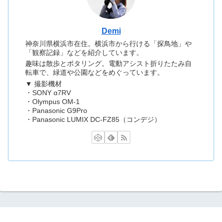
Demi
神奈川県横浜市在住。横浜市から行ける「探鳥地」や
「観察記録」などを紹介しています。
趣味は散歩とポタリング。電動アシスト折りたたみ自
転車で、緑道や公園などをめぐっています。
▼ 撮影機材
・SONY α7RV
・Olympus OM-1
・Panasonic G9Pro
・Panasonic LUMIX DC-FZ85（コンデジ）