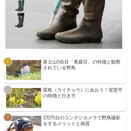
富士山5合目「奥庭荘」の特徴と観察
されている野鳥
雷鳥（ライチョウ）に会おう！室堂平
の特徴と行き方
3万円台のコンデジカメラで野鳥撮影
をするメリットと画質