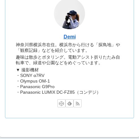
Demi
神奈川県横浜市在住。横浜市から行ける「探鳥地」や
「観察記録」などを紹介しています。
趣味は散歩とポタリング。電動アシスト折りたたみ自
転車で、緑道や公園などをめぐっています。
▼ 撮影機材
・SONY α7RV
・Olympus OM-1
・Panasonic G9Pro
・Panasonic LUMIX DC-FZ85（コンデジ）