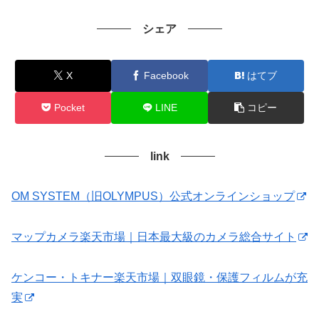
シェア
X
Facebook
はてブ
Pocket
LINE
コピー
link
OM SYSTEM（旧OLYMPUS）公式オンラインショップ
マップカメラ楽天市場｜日本最大級のカメラ総合サイト
ケンコー・トキナー楽天市場｜双眼鏡・保護フィルムが充
実