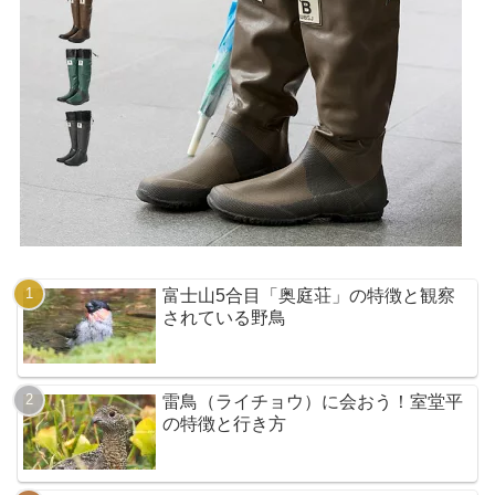
富士山5合目「奥庭荘」の特徴と観察
されている野鳥
雷鳥（ライチョウ）に会おう！室堂平
の特徴と行き方