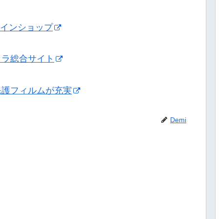
ンラインショップ
メラ総合サイト
保護フィルムが充実
Demi