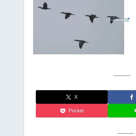
X
Pocket