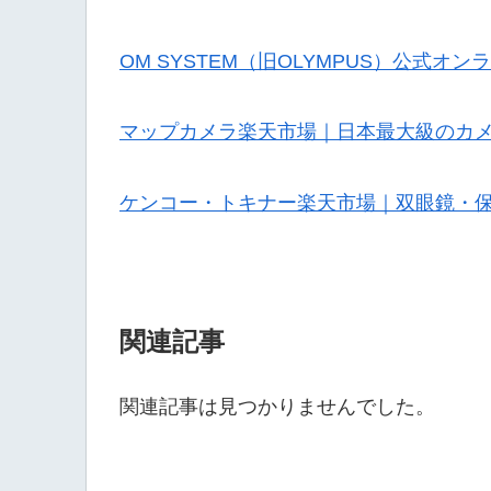
OM SYSTEM（旧OLYMPUS）公式オ
マップカメラ楽天市場｜日本最大級のカ
ケンコー・トキナー楽天市場｜双眼鏡・
関連記事
関連記事は見つかりませんでした。