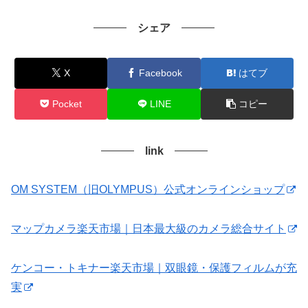
シェア
X
Facebook
はてブ
Pocket
LINE
コピー
link
OM SYSTEM（旧OLYMPUS）公式オンラインショップ
マップカメラ楽天市場｜日本最大級のカメラ総合サイト
ケンコー・トキナー楽天市場｜双眼鏡・保護フィルムが充
実