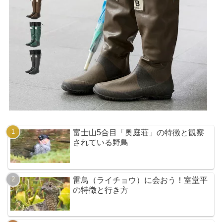
富士山5合目「奥庭荘」の特徴と観察
されている野鳥
雷鳥（ライチョウ）に会おう！室堂平
の特徴と行き方