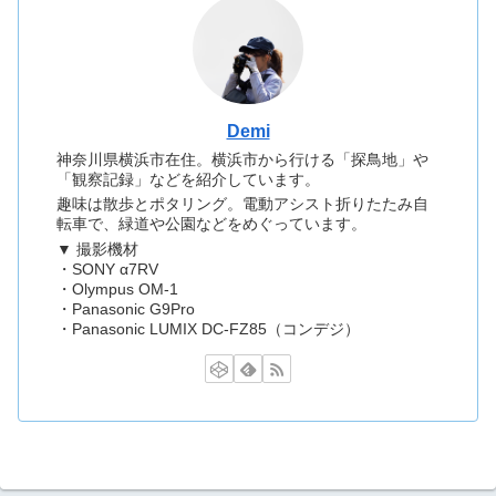
Demi
神奈川県横浜市在住。横浜市から行ける「探鳥地」や
「観察記録」などを紹介しています。
趣味は散歩とポタリング。電動アシスト折りたたみ自
転車で、緑道や公園などをめぐっています。
▼ 撮影機材
・SONY α7RV
・Olympus OM-1
・Panasonic G9Pro
・Panasonic LUMIX DC-FZ85（コンデジ）