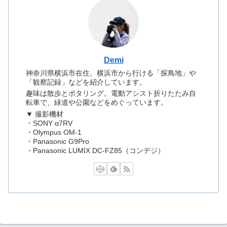
Demi
神奈川県横浜市在住。横浜市から行ける「探鳥地」や
「観察記録」などを紹介しています。
趣味は散歩とポタリング。電動アシスト折りたたみ自
転車で、緑道や公園などをめぐっています。
▼ 撮影機材
・SONY α7RV
・Olympus OM-1
・Panasonic G9Pro
・Panasonic LUMIX DC-FZ85（コンデジ）