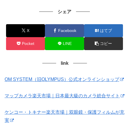
シェア
X
Facebook
はてブ
Pocket
LINE
コピー
link
OM SYSTEM（旧OLYMPUS）公式オンラインショップ
マップカメラ楽天市場｜日本最大級のカメラ総合サイト
ケンコー・トキナー楽天市場｜双眼鏡・保護フィルムが充
実