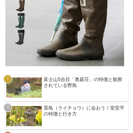
富士山5合目「奥庭荘」の特徴と観察
されている野鳥
雷鳥（ライチョウ）に会おう！室堂平
の特徴と行き方