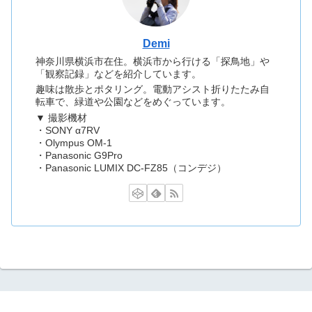
Demi
神奈川県横浜市在住。横浜市から行ける「探鳥地」や
「観察記録」などを紹介しています。
趣味は散歩とポタリング。電動アシスト折りたたみ自
転車で、緑道や公園などをめぐっています。
▼ 撮影機材
・SONY α7RV
・Olympus OM-1
・Panasonic G9Pro
・Panasonic LUMIX DC-FZ85（コンデジ）