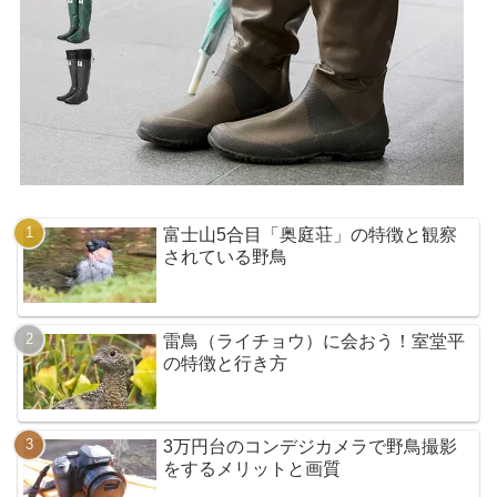
富士山5合目「奥庭荘」の特徴と観察
されている野鳥
雷鳥（ライチョウ）に会おう！室堂平
の特徴と行き方
3万円台のコンデジカメラで野鳥撮影
をするメリットと画質