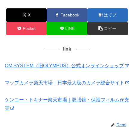
X
Facebook
はてブ
Pocket
LINE
コピー
link
OM SYSTEM（旧OLYMPUS）公式オンラインショップ
マップカメラ楽天市場｜日本最大級のカメラ総合サイト
ケンコー・トキナー楽天市場｜双眼鏡・保護フィルムが充
実
Demi