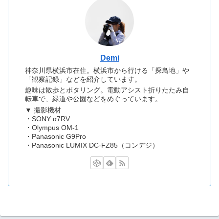
Demi
神奈川県横浜市在住。横浜市から行ける「探鳥地」や
「観察記録」などを紹介しています。
趣味は散歩とポタリング。電動アシスト折りたたみ自
転車で、緑道や公園などをめぐっています。
▼ 撮影機材
・SONY α7RV
・Olympus OM-1
・Panasonic G9Pro
・Panasonic LUMIX DC-FZ85（コンデジ）