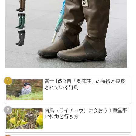
富士山5合目「奥庭荘」の特徴と観察
されている野鳥
雷鳥（ライチョウ）に会おう！室堂平
の特徴と行き方