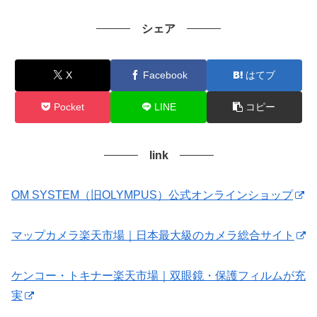
シェア
X
Facebook
はてブ
Pocket
LINE
コピー
link
OM SYSTEM（旧OLYMPUS）公式オンラインショップ
マップカメラ楽天市場｜日本最大級のカメラ総合サイト
ケンコー・トキナー楽天市場｜双眼鏡・保護フィルムが充
実