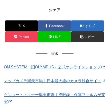
シェア
X
Facebook
はてブ
Pocket
LINE
コピー
link
OM SYSTEM（旧OLYMPUS）公式オンラインショップ
マップカメラ楽天市場｜日本最大級のカメラ総合サイト
ケンコー・トキナー楽天市場｜双眼鏡・保護フィルムが充
実