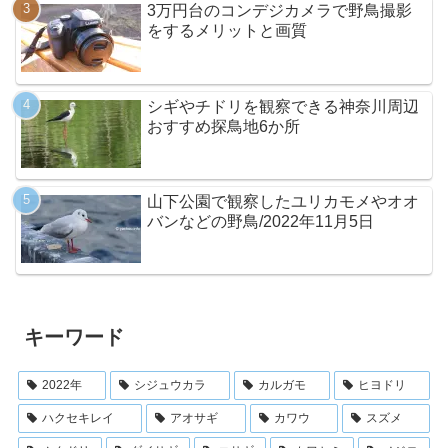
3万円台のコンデジカメラで野鳥撮影
をするメリットと画質
シギやチドリを観察できる神奈川周辺
おすすめ探鳥地6か所
山下公園で観察したユリカモメやオオ
バンなどの野鳥/2022年11月5日
キーワード
2022年
シジュウカラ
カルガモ
ヒヨドリ
ハクセキレイ
アオサギ
カワウ
スズメ