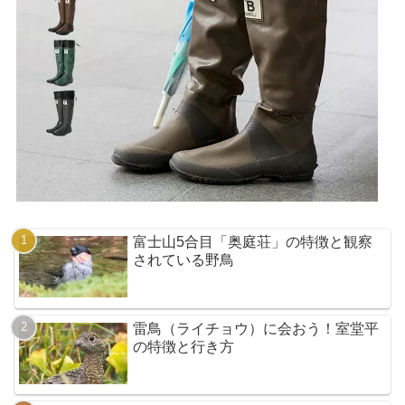
富士山5合目「奥庭荘」の特徴と観察
されている野鳥
雷鳥（ライチョウ）に会おう！室堂平
の特徴と行き方