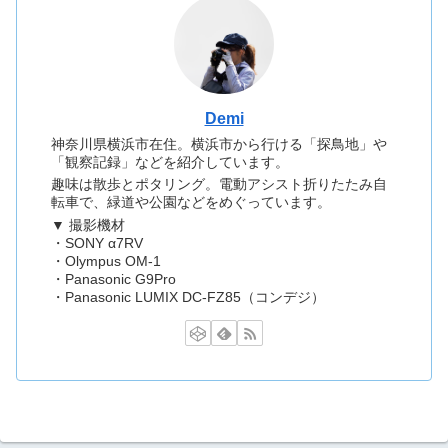
Demi
神奈川県横浜市在住。横浜市から行ける「探鳥地」や
「観察記録」などを紹介しています。
趣味は散歩とポタリング。電動アシスト折りたたみ自
転車で、緑道や公園などをめぐっています。
▼ 撮影機材
・SONY α7RV
・Olympus OM-1
・Panasonic G9Pro
・Panasonic LUMIX DC-FZ85（コンデジ）