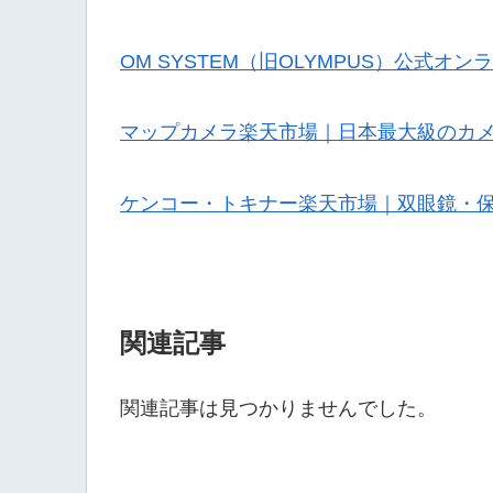
OM SYSTEM（旧OLYMPUS）公式オ
マップカメラ楽天市場｜日本最大級のカ
ケンコー・トキナー楽天市場｜双眼鏡・
関連記事
関連記事は見つかりませんでした。