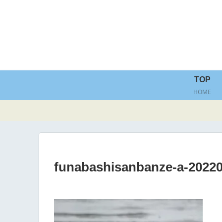
TOP
HOME
funabashisanbanze-a-20220