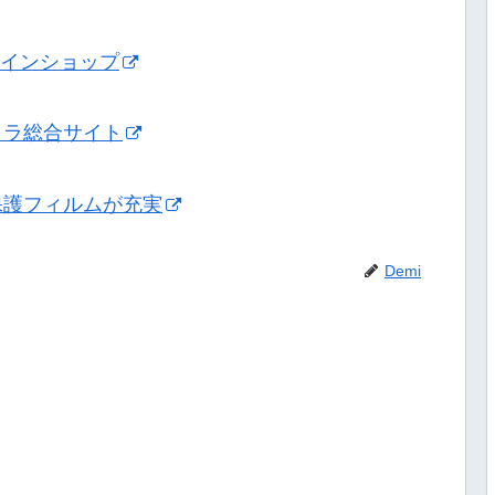
ンラインショップ
メラ総合サイト
保護フィルムが充実
Demi