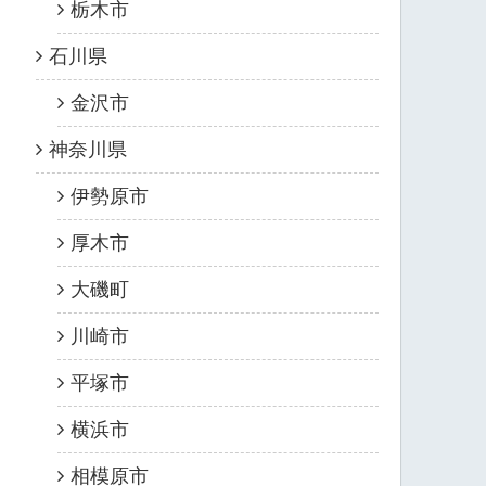
栃木市
石川県
金沢市
神奈川県
伊勢原市
厚木市
大磯町
川崎市
平塚市
横浜市
相模原市