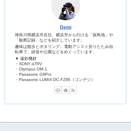
Demi
神奈川県横浜市在住。横浜市から行ける「探鳥地」や
「観察記録」などを紹介しています。
趣味は散歩とポタリング。電動アシスト折りたたみ自
転車で、緑道や公園などをめぐっています。
▼ 撮影機材
・SONY α7RV
・Olympus OM-1
・Panasonic G9Pro
・Panasonic LUMIX DC-FZ85（コンデジ）