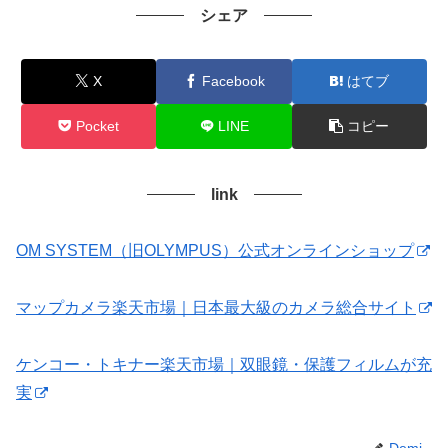
シェア
X
Facebook
はてブ
Pocket
LINE
コピー
link
OM SYSTEM（旧OLYMPUS）公式オンラインショップ
マップカメラ楽天市場｜日本最大級のカメラ総合サイト
ケンコー・トキナー楽天市場｜双眼鏡・保護フィルムが充
実
Demi