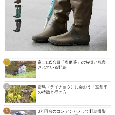
富士山5合目「奥庭荘」の特徴と観察
されている野鳥
雷鳥（ライチョウ）に会おう！室堂平
の特徴と行き方
3万円台のコンデジカメラで野鳥撮影