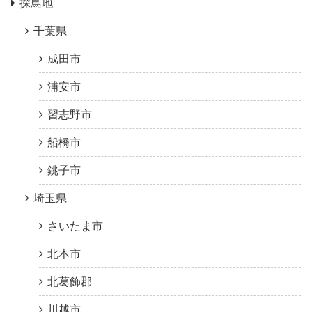
探鳥地
千葉県
成田市
浦安市
習志野市
船橋市
銚子市
埼玉県
さいたま市
北本市
北葛飾郡
川越市