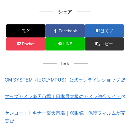
シェア
X
Facebook
はてブ
Pocket
LINE
コピー
link
OM SYSTEM（旧OLYMPUS）公式オンラインショップ
マップカメラ楽天市場｜日本最大級のカメラ総合サイト
ケンコー・トキナー楽天市場｜双眼鏡・保護フィルムが充
実