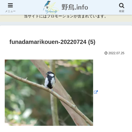
神奈川県周辺の野鳥情報と記録
メニュー
検索
当サイトにはプロモーションが含まれています。
funadamarikouen-20220724 (5)
2022.07.25