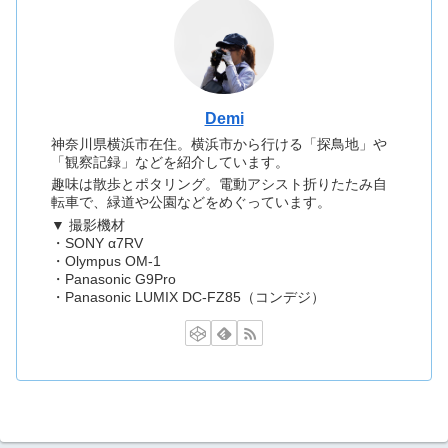
Demi
神奈川県横浜市在住。横浜市から行ける「探鳥地」や
「観察記録」などを紹介しています。
趣味は散歩とポタリング。電動アシスト折りたたみ自
転車で、緑道や公園などをめぐっています。
▼ 撮影機材
・SONY α7RV
・Olympus OM-1
・Panasonic G9Pro
・Panasonic LUMIX DC-FZ85（コンデジ）