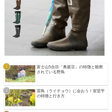
富士山5合目「奥庭荘」の特徴と観察
されている野鳥
雷鳥（ライチョウ）に会おう！室堂平
の特徴と行き方