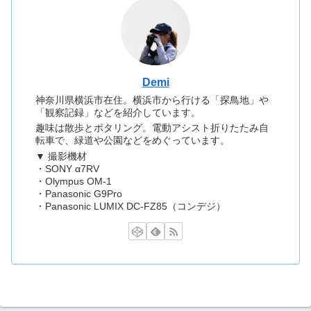
Demi
神奈川県横浜市在住。横浜市から行ける「探鳥地」や
「観察記録」などを紹介しています。
趣味は散歩とポタリング。電動アシスト折りたたみ自
転車で、緑道や公園などをめぐっています。
▼ 撮影機材
・SONY α7RV
・Olympus OM-1
・Panasonic G9Pro
・Panasonic LUMIX DC-FZ85（コンデジ）