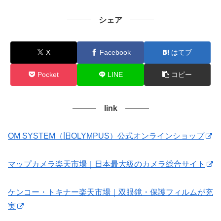
シェア
X
Facebook
はてブ
Pocket
LINE
コピー
link
OM SYSTEM（旧OLYMPUS）公式オンラインショップ
マップカメラ楽天市場｜日本最大級のカメラ総合サイト
ケンコー・トキナー楽天市場｜双眼鏡・保護フィルムが充
実