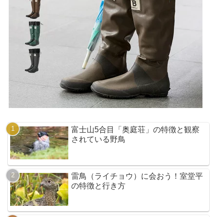
富士山5合目「奥庭荘」の特徴と観察
されている野鳥
雷鳥（ライチョウ）に会おう！室堂平
の特徴と行き方