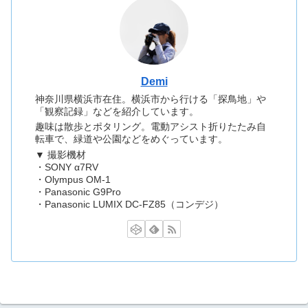
Demi
神奈川県横浜市在住。横浜市から行ける「探鳥地」や
「観察記録」などを紹介しています。
趣味は散歩とポタリング。電動アシスト折りたたみ自
転車で、緑道や公園などをめぐっています。
▼ 撮影機材
・SONY α7RV
・Olympus OM-1
・Panasonic G9Pro
・Panasonic LUMIX DC-FZ85（コンデジ）