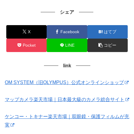
シェア
X
Facebook
はてブ
Pocket
LINE
コピー
link
OM SYSTEM（旧OLYMPUS）公式オンラインショップ
マップカメラ楽天市場｜日本最大級のカメラ総合サイト
ケンコー・トキナー楽天市場｜双眼鏡・保護フィルムが充
実