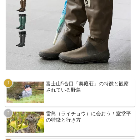
富士山5合目「奥庭荘」の特徴と観察
されている野鳥
雷鳥（ライチョウ）に会おう！室堂平
の特徴と行き方