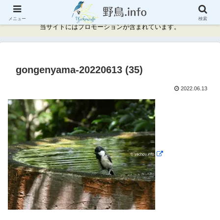
神奈川県周辺の野鳥情報と記録
メニュー
検索
当サイトにはプロモーションが含まれています。
gongenyama-20220613 (35)
2022.06.13