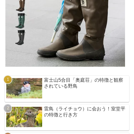
富士山5合目「奥庭荘」の特徴と観察
されている野鳥
雷鳥（ライチョウ）に会おう！室堂平
の特徴と行き方