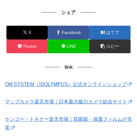
シェア
X
Facebook
はてブ
Pocket
LINE
コピー
link
OM SYSTEM（旧OLYMPUS）公式オンラインショップ
マップカメラ楽天市場｜日本最大級のカメラ総合サイト
ケンコー・トキナー楽天市場｜双眼鏡・保護フィルムが充
実