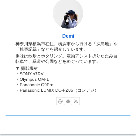
Demi
神奈川県横浜市在住。横浜市から行ける「探鳥地」や
「観察記録」などを紹介しています。
趣味は散歩とポタリング。電動アシスト折りたたみ自
転車で、緑道や公園などをめぐっています。
▼ 撮影機材
・SONY α7RV
・Olympus OM-1
・Panasonic G9Pro
・Panasonic LUMIX DC-FZ85（コンデジ）