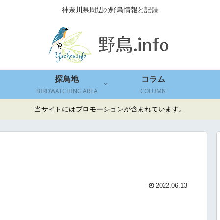
神奈川県周辺の野鳥情報と記録
探鳥地
コラム
BIRDWATCHING AREA
COLUMN
当サイトにはプロモーションが含まれています。
2022.06.13