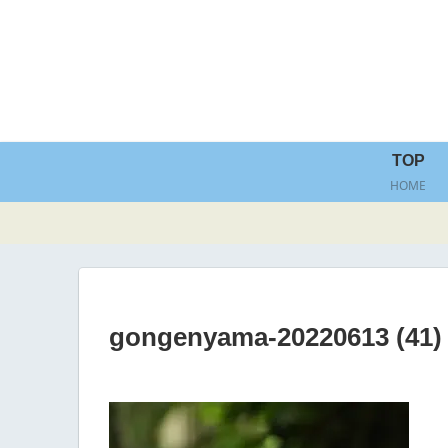
TOP
HOME
gongenyama-20220613 (41)