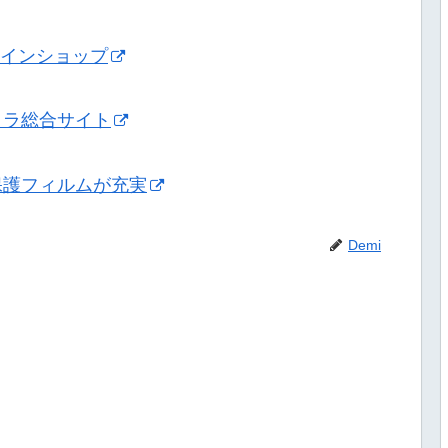
ンラインショップ
メラ総合サイト
保護フィルムが充実
Demi