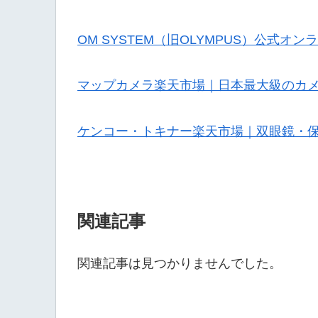
OM SYSTEM（旧OLYMPUS）公式オ
マップカメラ楽天市場｜日本最大級のカ
ケンコー・トキナー楽天市場｜双眼鏡・
関連記事
関連記事は見つかりませんでした。