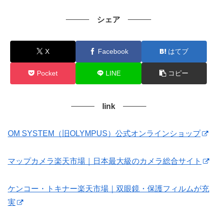
シェア
X
Facebook
はてブ
Pocket
LINE
コピー
link
OM SYSTEM（旧OLYMPUS）公式オンラインショップ
マップカメラ楽天市場｜日本最大級のカメラ総合サイト
ケンコー・トキナー楽天市場｜双眼鏡・保護フィルムが充
実