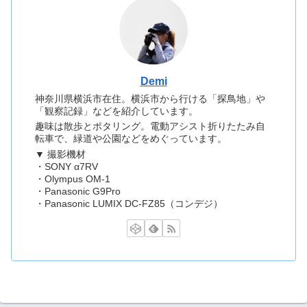
Demi
神奈川県横浜市在住。横浜市から行ける「探鳥地」や
「観察記録」などを紹介しています。
趣味は散歩とポタリング。電動アシスト折りたたみ自
転車で、緑道や公園などをめぐっています。
▼ 撮影機材
・SONY α7RV
・Olympus OM-1
・Panasonic G9Pro
・Panasonic LUMIX DC-FZ85（コンデジ）