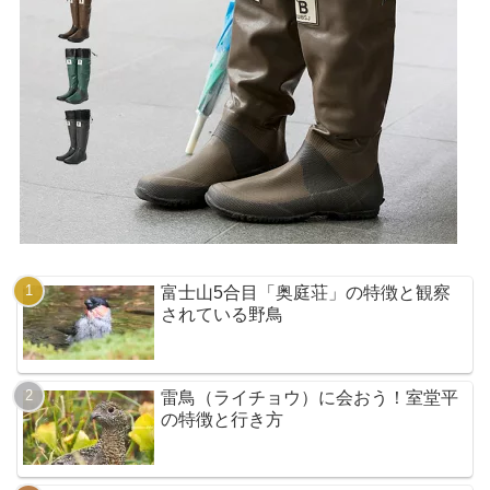
富士山5合目「奥庭荘」の特徴と観察
されている野鳥
雷鳥（ライチョウ）に会おう！室堂平
の特徴と行き方