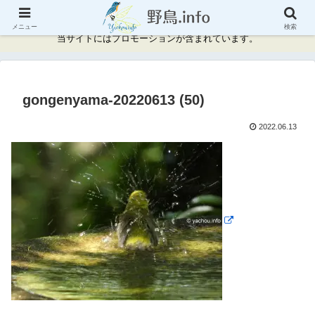
神奈川県周辺の野鳥情報と記録
メニュー
検索
当サイトにはプロモーションが含まれています。
gongenyama-20220613 (50)
2022.06.13