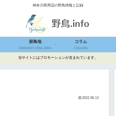
神奈川県周辺の野鳥情報と記録
探鳥地
コラム
BIRDWATCHING AREA
COLUMN
当サイトにはプロモーションが含まれています。
2022.06.13