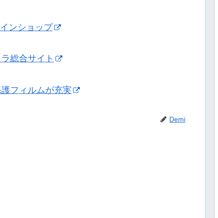
ンラインショップ
メラ総合サイト
保護フィルムが充実
Demi