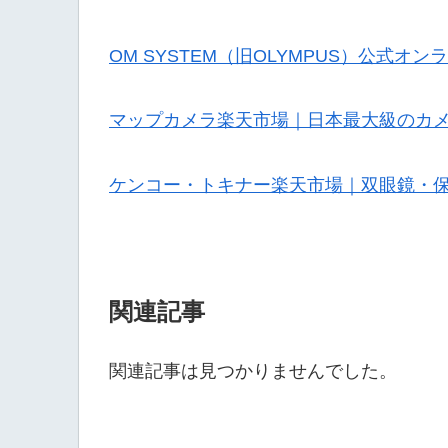
OM SYSTEM（旧OLYMPUS）公式オ
マップカメラ楽天市場｜日本最大級のカ
ケンコー・トキナー楽天市場｜双眼鏡・
関連記事
関連記事は見つかりませんでした。