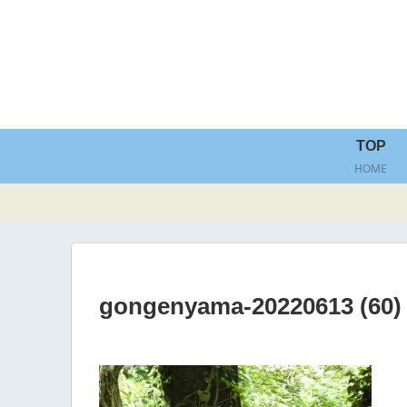
TOP
HOME
gongenyama-20220613 (60)