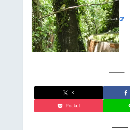
X
Pocket