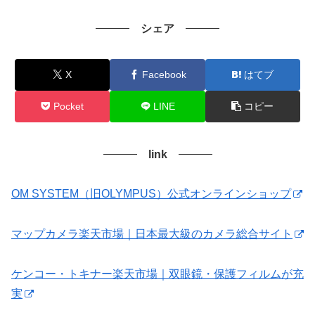
シェア
X
Facebook
はてブ
Pocket
LINE
コピー
link
OM SYSTEM（旧OLYMPUS）公式オンラインショップ
マップカメラ楽天市場｜日本最大級のカメラ総合サイト
ケンコー・トキナー楽天市場｜双眼鏡・保護フィルムが充
実