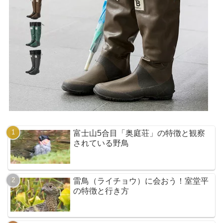
富士山5合目「奥庭荘」の特徴と観察
されている野鳥
雷鳥（ライチョウ）に会おう！室堂平
の特徴と行き方