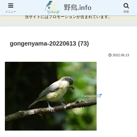
神奈川県周辺の野鳥情報と記録
メニュー
検索
当サイトにはプロモーションが含まれています。
gongenyama-20220613 (73)
2022.06.13