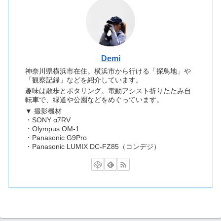
Demi
神奈川県横浜市在住。横浜市から行ける「探鳥地」や
「観察記録」などを紹介しています。
趣味は散歩とポタリング。電動アシスト折りたたみ自
転車で、緑道や公園などをめぐっています。
▼ 撮影機材
・SONY α7RV
・Olympus OM-1
・Panasonic G9Pro
・Panasonic LUMIX DC-FZ85（コンデジ）