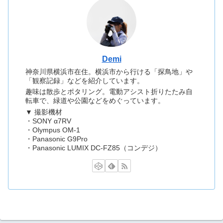
Demi
神奈川県横浜市在住。横浜市から行ける「探鳥地」や
「観察記録」などを紹介しています。
趣味は散歩とポタリング。電動アシスト折りたたみ自
転車で、緑道や公園などをめぐっています。
▼ 撮影機材
・SONY α7RV
・Olympus OM-1
・Panasonic G9Pro
・Panasonic LUMIX DC-FZ85（コンデジ）