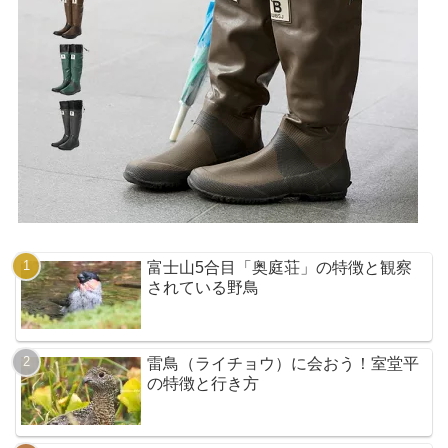
富士山5合目「奥庭荘」の特徴と観察
されている野鳥
雷鳥（ライチョウ）に会おう！室堂平
の特徴と行き方