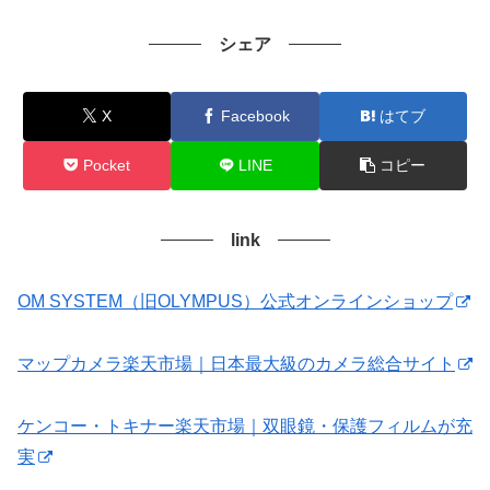
シェア
X
Facebook
はてブ
Pocket
LINE
コピー
link
OM SYSTEM（旧OLYMPUS）公式オンラインショップ
マップカメラ楽天市場｜日本最大級のカメラ総合サイト
ケンコー・トキナー楽天市場｜双眼鏡・保護フィルムが充
実