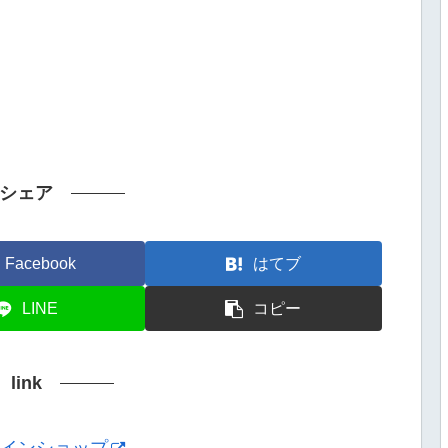
シェア
Facebook
はてブ
LINE
コピー
link
ンラインショップ