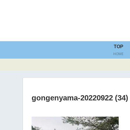
TOP
HOME
gongenyama-20220922 (34)