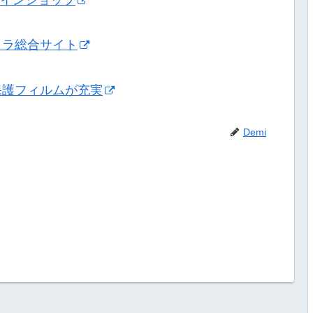
メラ総合サイト
保護フィルムが充実
Demi