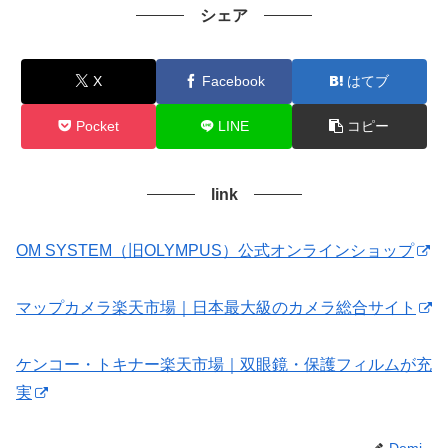
シェア
X
Facebook
はてブ
Pocket
LINE
コピー
link
OM SYSTEM（旧OLYMPUS）公式オンラインショップ
マップカメラ楽天市場｜日本最大級のカメラ総合サイト
ケンコー・トキナー楽天市場｜双眼鏡・保護フィルムが充
実
Demi