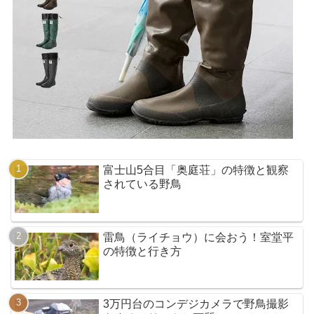
富士山5合目「奥庭荘」の特徴と観察
されている野鳥
雷鳥（ライチョウ）に会おう！室堂平
の特徴と行き方
3万円台のコンデジカメラで野鳥撮影