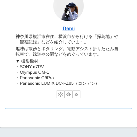
Demi
神奈川県横浜市在住。横浜市から行ける「探鳥地」や
「観察記録」などを紹介しています。
趣味は散歩とポタリング。電動アシスト折りたたみ自
転車で、緑道や公園などをめぐっています。
▼ 撮影機材
・SONY α7RV
・Olympus OM-1
・Panasonic G9Pro
・Panasonic LUMIX DC-FZ85（コンデジ）