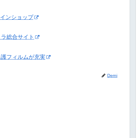
ンラインショップ
メラ総合サイト
保護フィルムが充実
Demi