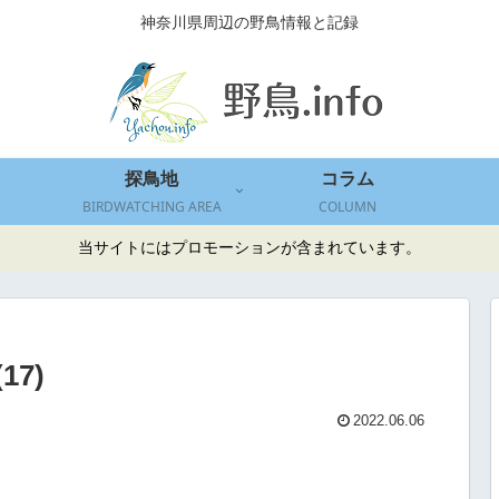
神奈川県周辺の野鳥情報と記録
探鳥地
コラム
BIRDWATCHING AREA
COLUMN
当サイトにはプロモーションが含まれています。
(17)
2022.06.06