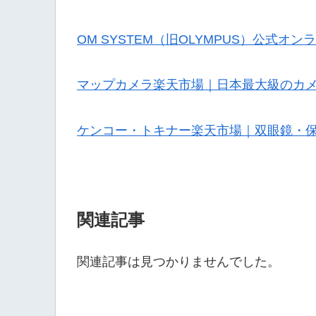
OM SYSTEM（旧OLYMPUS）公式オ
マップカメラ楽天市場｜日本最大級のカ
ケンコー・トキナー楽天市場｜双眼鏡・
関連記事
関連記事は見つかりませんでした。